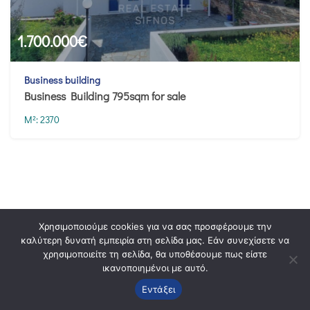
1.700.000
€
Business building
Business Building 795sqm for sale
M²:
2370
Χρησιμοποιούμε cookies για να σας προσφέρουμε την
καλύτερη δυνατή εμπειρία στη σελίδα μας. Εάν συνεχίσετε να
χρησιμοποιείτε τη σελίδα, θα υποθέσουμε πως είστε
ικανοποιημένοι με αυτό.
Εντάξει